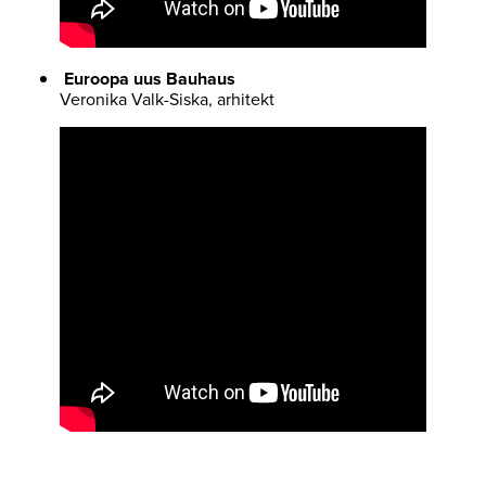
Euroopa uus Bauhaus
Veronika Valk-Siska, arhitekt