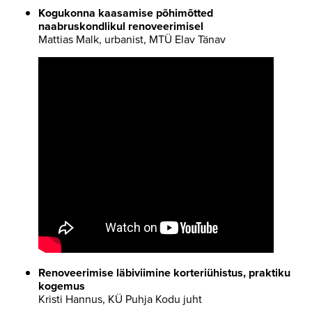
Kogukonna kaasamise põhimõtted
naabruskondlikul renoveerimisel
Mattias Malk, urbanist, MTÜ Elav Tänav
Renoveerimise läbiviimine korteriühistus, praktiku
kogemus
Kristi Hannus, KÜ Puhja Kodu juht