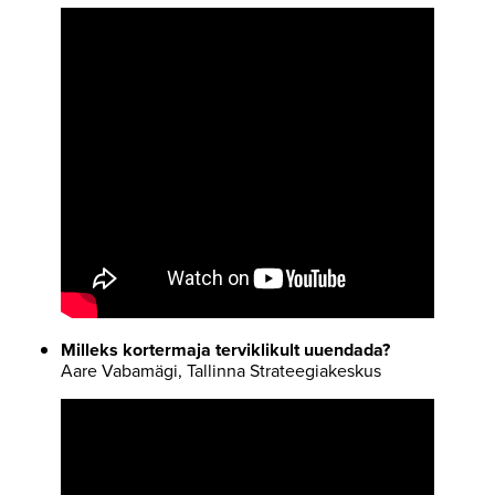
Milleks kortermaja terviklikult uuendada?
Aare Vabamägi, Tallinna Strateegiakeskus