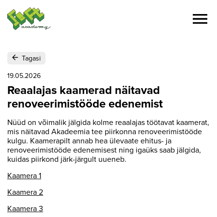
Tagasi
19.05.2026
Reaalajas kaamerad näitavad
renoveerimistööde edenemist
Nüüd on võimalik jälgida kolme reaalajas töötavat kaamerat,
mis näitavad Akadeemia tee piirkonna renoveerimistööde
kulgu. Kaamerapilt annab hea ülevaate ehitus- ja
renoveerimistööde edenemisest ning igaüks saab jälgida,
kuidas piirkond järk-järgult uueneb.
Kaamera 1
Kaamera 2
Kaamera 3